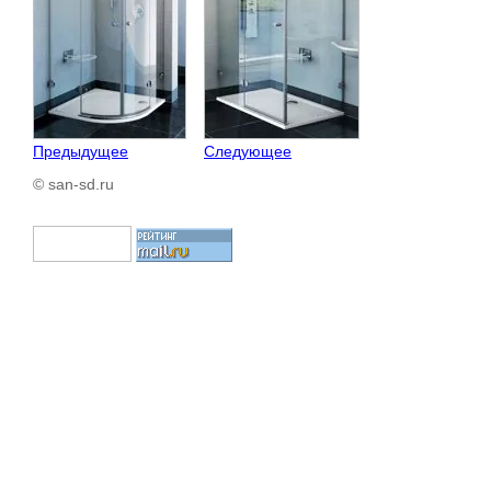
Предыдущее
Следующее
© san-sd.ru