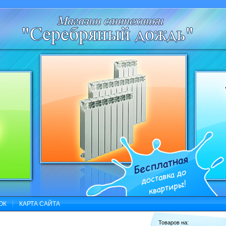
ОК
КАРТА САЙТА
Товаров на: