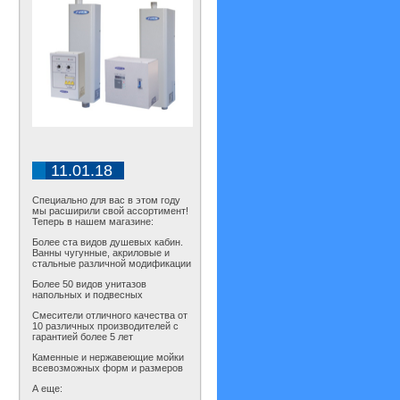
11.01.18
Специально для вас в этом году
мы расширили свой ассортимент!
Теперь в нашем магазине:
Более ста видов душевых кабин.
Ванны чугунные, акриловые и
стальные различной модификации
Более 50 видов унитазов
напольных и подвесных
Смесители отличного качества от
10 различных производителей с
гарантией более 5 лет
Каменные и нержавеющие мойки
всевозможных форм и размеров
А еще: