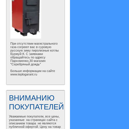
При отсутствии магистрального
газа согреют вас в суровую
русскую зиму пиролизные котлы
Буржуй-К. С заявками
обращайтесь по адресу
Пархоменко,30 магазин
"Серебряный дождь"
Больше информации на сайте
www.teplogarant.ru
ВНИМАНИЮ
ПОКУПАТЕЛЕЙ
Уважаемые покупатели, все цены,
указанные на страницах сайта с
описанием товара не являются
публичной офертой. Цену на товар