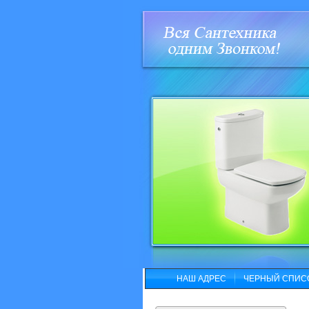
НАШ АДРЕС
ЧЕРНЫЙ СПИС