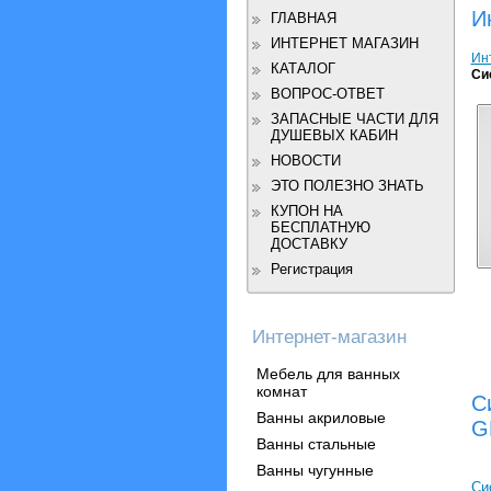
И
ГЛАВНАЯ
ИНТЕРНЕТ МАГАЗИН
Ин
КАТАЛОГ
Си
ВОПРОС-ОТВЕТ
ЗАПАСНЫЕ ЧАСТИ ДЛЯ
ДУШЕВЫХ КАБИН
НОВОСТИ
ЭТО ПОЛЕЗНО ЗНАТЬ
КУПОН НА
БЕСПЛАТНУЮ
ДОСТАВКУ
Регистрация
Интернет-магазин
Мебель для ванных
комнат
С
Ванны акриловые
G
Ванны стальные
Ванны чугунные
Си