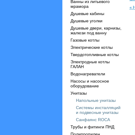
Ванны из литьевого
мрамора
« 
Душевые кабины
Душевые уголки
Душевые двери, карнизы,
жалюзи под ванну
Газовые котлы
Электрические котлы
Твердотопливные котлы
Электродные котлы
ГАЛАН
Водонагреватели
Насосы и насосное
оборудование
Унитазы
Напольные унитазы
Системы инсталляций
и подвесные унитазы
Санфаянс ROCA
Трубы и фитинги ПНД
Полипропилен