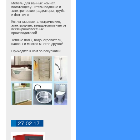
Мебель для ванных комнат,
полотенцесушители водяные и
электрические, радиаторы, трубы
и фиттинги
Котлы газовые, электрические,
электродные, твердотопливные от
всемирноизвестных
производителей
Теплые полы, водонагреватели,
насосы и многое многое другое!
Приходите к нам за покупками!
27.02.17