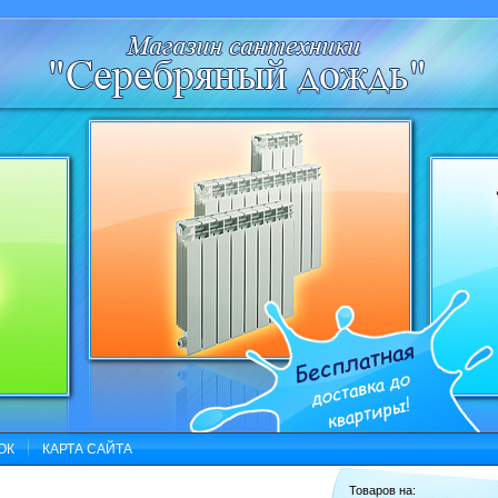
ОК
КАРТА САЙТА
Товаров на: