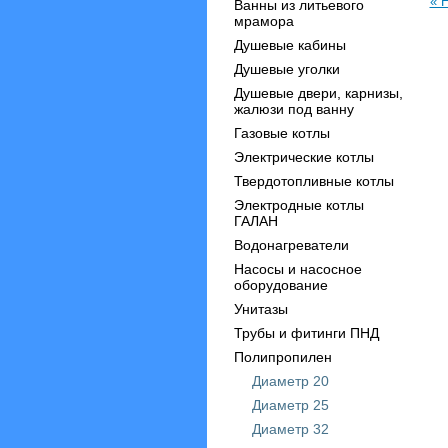
« 
Ванны из литьевого
мрамора
Душевые кабины
Душевые уголки
Душевые двери, карнизы,
жалюзи под ванну
Газовые котлы
Электрические котлы
Твердотопливные котлы
Электродные котлы
ГАЛАН
Водонагреватели
Насосы и насосное
оборудование
Унитазы
Трубы и фитинги ПНД
Полипропилен
Диаметр 20
Диаметр 25
Диаметр 32