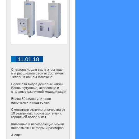
11.01.18
Специально для вас в этом году
мы расширили свой ассортимент!
Теперь в нашем магазине:
Более ста видов душевых кабин.
Ванны чугунные, акриловые и
стальные различной модификации
Более 50 видов унитазов
напольных и подвесных
Смесители отличного качества от
10 различных производителей с
гарантией более 5 лет
Каменные и нержавеющие мойки
всевозможных форм и размеров
А еще: