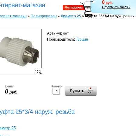
0
руб.
нтернет-магазин
Оформить заказ »
тернет-магазин
»
Полипропилен
»
Диаметр 25
»
Муфта 25*3/4 наруж. резьба
Артикул:
нет
Производитель:
Турция
Цена:
Кол-во:
0
руб.
уфта 25*3/4 наруж. резьба
аметр 25