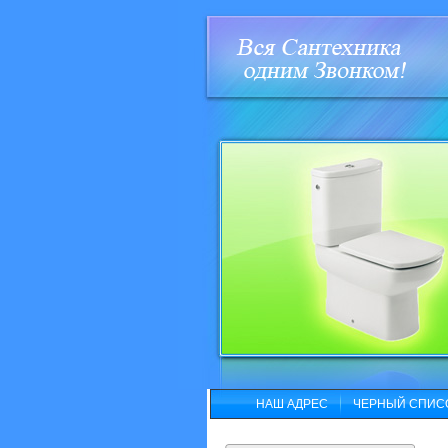
НАШ АДРЕС
ЧЕРНЫЙ СПИС