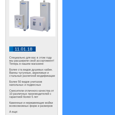
11.01.18
Специально для вас в этом году
мы расширили свой ассортимент!
Теперь в нашем магазине:
Более ста видов душевых кабин.
Ванны чугунные, акриловые и
стальные различной модификации
Более 50 видов унитазов
напольных и подвесных
Смесители отличного качества от
10 различных производителей с
гарантией более 5 лет
Каменные и нержавеющие мойки
всевозможных форм и размеров
А еще: