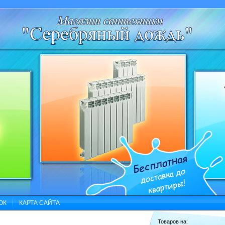
ОК
КАРТА САЙТА
Товаров на: