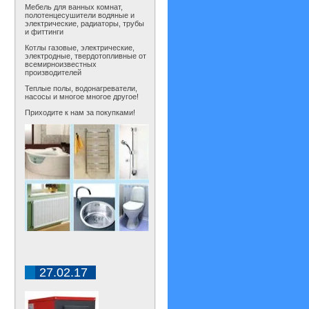
Мебель для ванных комнат,
полотенцесушители водяные и
электрические, радиаторы, трубы
и фиттинги
Котлы газовые, электрические,
электродные, твердотопливные от
всемирноизвестных
производителей
Теплые полы, водонагреватели,
насосы и многое многое другое!
Приходите к нам за покупками!
27.02.17