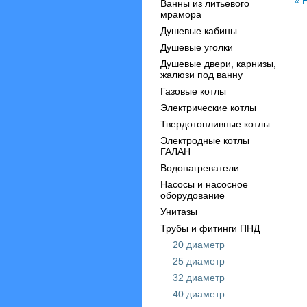
« 
Ванны из литьевого
мрамора
Душевые кабины
Душевые уголки
Душевые двери, карнизы,
жалюзи под ванну
Газовые котлы
Электрические котлы
Твердотопливные котлы
Электродные котлы
ГАЛАН
Водонагреватели
Насосы и насосное
оборудование
Унитазы
Трубы и фитинги ПНД
20 диаметр
25 диаметр
32 диаметр
40 диаметр