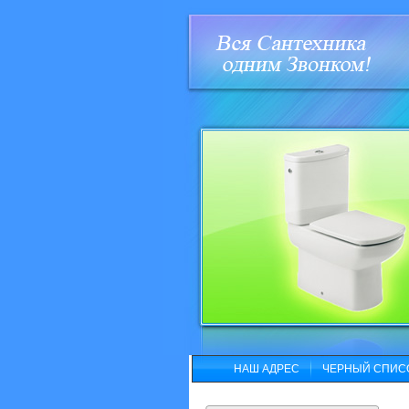
НАШ АДРЕС
ЧЕРНЫЙ СПИС