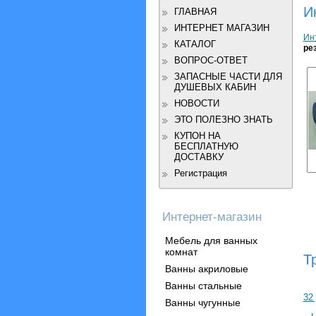
И
ГЛАВНАЯ
ИНТЕРНЕТ МАГАЗИН
Ин
КАТАЛОГ
ре
ВОПРОС-ОТВЕТ
ЗАПАСНЫЕ ЧАСТИ ДЛЯ
ДУШЕВЫХ КАБИН
НОВОСТИ
ЭТО ПОЛЕЗНО ЗНАТЬ
КУПОН НА
БЕСПЛАТНУЮ
ДОСТАВКУ
Регистрация
Интернет-магазин
Мебель для ванных
комнат
Т
Ванны акриловые
Ванны стальные
32
Ванны чугунные