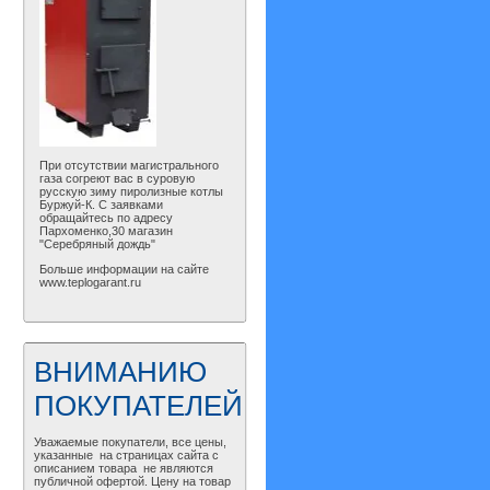
При отсутствии магистрального
газа согреют вас в суровую
русскую зиму пиролизные котлы
Буржуй-К. С заявками
обращайтесь по адресу
Пархоменко,30 магазин
"Серебряный дождь"
Больше информации на сайте
www.teplogarant.ru
ВНИМАНИЮ
ПОКУПАТЕЛЕЙ
Уважаемые покупатели, все цены,
указанные на страницах сайта с
описанием товара не являются
публичной офертой. Цену на товар