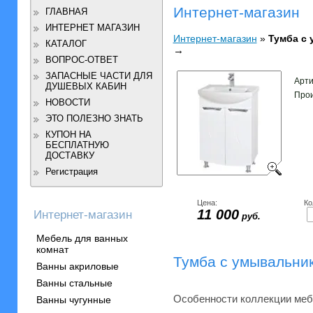
Интернет-магазин
ГЛАВНАЯ
ИНТЕРНЕТ МАГАЗИН
Интернет-магазин
»
Тумба с 
КАТАЛОГ
→
ВОПРОС-ОТВЕТ
ЗАПАСНЫЕ ЧАСТИ ДЛЯ
Арти
ДУШЕВЫХ КАБИН
Прои
НОВОСТИ
ЭТО ПОЛЕЗНО ЗНАТЬ
КУПОН НА
БЕСПЛАТНУЮ
ДОСТАВКУ
Регистрация
Цена:
Ко
11 000
Интернет-магазин
руб.
Мебель для ванных
комнат
Тумба с умывальни
Ванны акриловые
Ванны стальные
Особенности коллекции мебе
Ванны чугунные