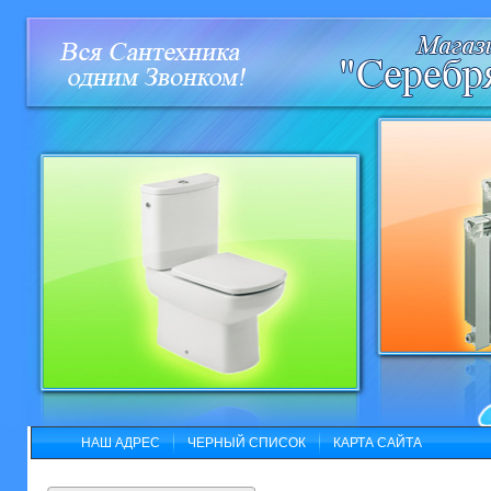
НАШ АДРЕС
ЧЕРНЫЙ СПИСОК
КАРТА САЙТА