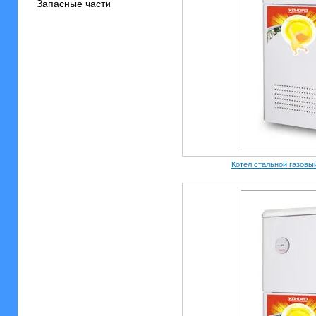
Запасные части
Котел стальной газовый