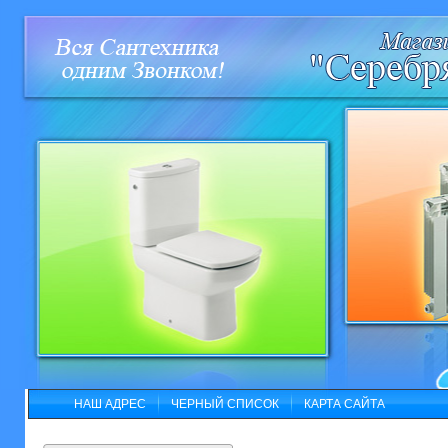
НАШ АДРЕС
ЧЕРНЫЙ СПИСОК
КАРТА САЙТА