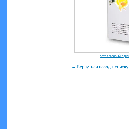
Котел газовый одн
← Вернуться назад к списк