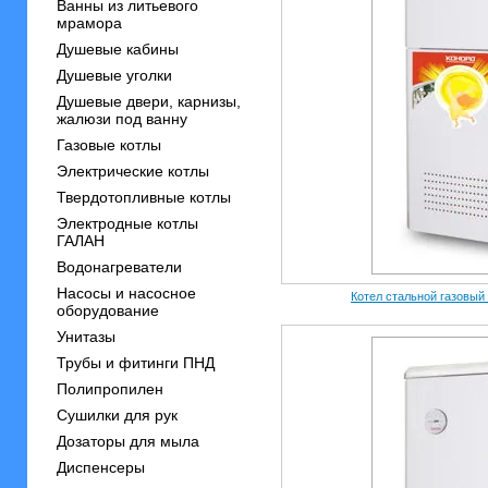
Ванны из литьевого
мрамора
Душевые кабины
Душевые уголки
Душевые двери, карнизы,
жалюзи под ванну
Газовые котлы
Электрические котлы
Твердотопливные котлы
Электродные котлы
ГАЛАН
Водонагреватели
Насосы и насосное
Котел стальной газовый 
оборудование
Унитазы
Трубы и фитинги ПНД
Полипропилен
Сушилки для рук
Дозаторы для мыла
Диспенсеры